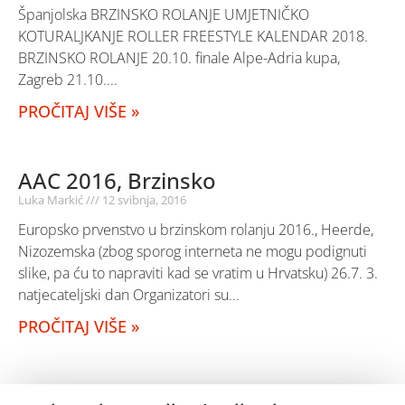
Španjolska BRZINSKO ROLANJE UMJETNIČKO
KOTURALJKANJE ROLLER FREESTYLE KALENDAR 2018.
BRZINSKO ROLANJE 20.10. finale Alpe-Adria kupa,
Zagreb 21.10.
PROČITAJ VIŠE »
AAC 2016, Brzinsko
Luka Markić
12 svibnja, 2016
Europsko prvenstvo u brzinskom rolanju 2016., Heerde,
Nizozemska (zbog sporog interneta ne mogu podignuti
slike, pa ću to napraviti kad se vratim u Hrvatsku) 26.7. 3.
natjecateljski dan Organizatori su
PROČITAJ VIŠE »