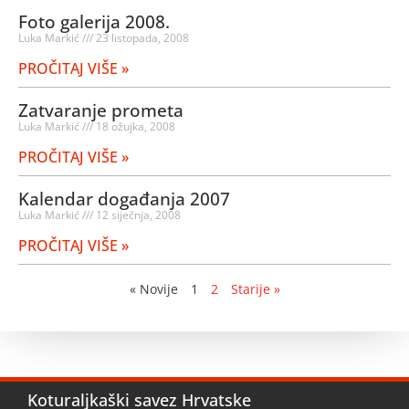
Foto galerija 2008.
Luka Markić
23 listopada, 2008
PROČITAJ VIŠE »
Zatvaranje prometa
Luka Markić
18 ožujka, 2008
PROČITAJ VIŠE »
Kalendar događanja 2007
Luka Markić
12 siječnja, 2008
PROČITAJ VIŠE »
« Novije
1
2
Starije »
Koturaljkaški savez Hrvatske