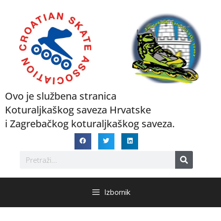
Ovo je službena stranica
Koturaljkaškog saveza Hrvatske
i Zagrebačkog koturaljkaškog saveza.
Izbornik