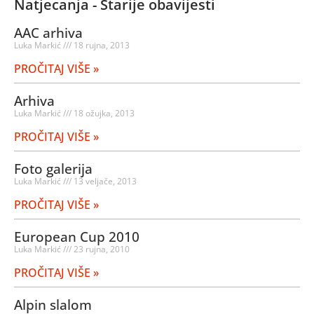
Natjecanja - Starije obavijesti
AAC arhiva
Luka Markić
18 rujna, 2013
PROČITAJ VIŠE »
Arhiva
Luka Markić
18 ožujka, 2013
PROČITAJ VIŠE »
Foto galerija
Luka Markić
13 veljače, 2013
PROČITAJ VIŠE »
European Cup 2010
Luka Markić
23 rujna, 2010
PROČITAJ VIŠE »
Alpin slalom