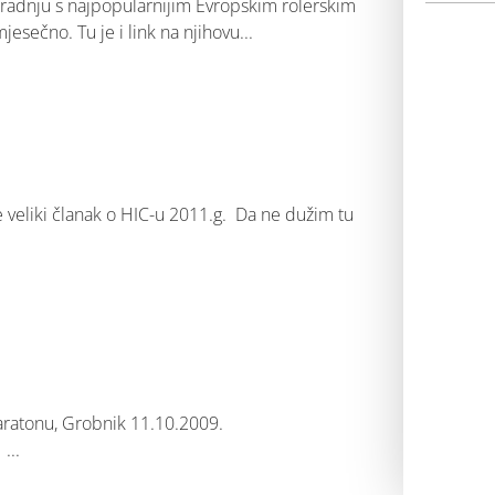
uradnju s najpopularnijim Evropskim rolerskim
jesečno. Tu je i link na njihovu
 veliki članak o HIC-u 2011.g. Da ne dužim tu
onu, Grobnik 11.10.2009.
e