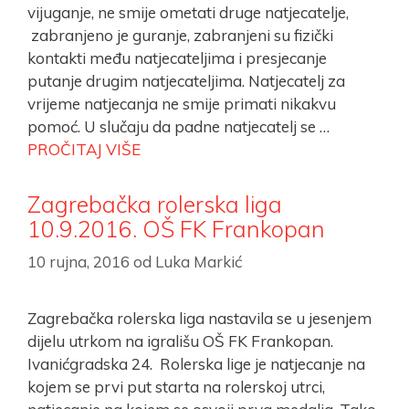
vijuganje, ne smije ometati druge natjecatelje,
zabranjeno je guranje, zabranjeni su fizički
kontakti među natjecateljima i presjecanje
putanje drugim natjecateljima. Natjecatelj za
vrijeme natjecanja ne smije primati nikakvu
pomoć. U slučaju da padne natjecatelj se …
PROČITAJ VIŠE
Zagrebačka rolerska liga
10.9.2016. OŠ FK Frankopan
10 rujna, 2016
od
Luka Markić
Zagrebačka rolerska liga nastavila se u jesenjem
dijelu utrkom na igrališu OŠ FK Frankopan.
Ivanićgradska 24. Rolerska lige je natjecanje na
kojem se prvi put starta na rolerskoj utrci,