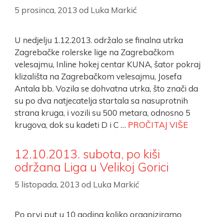
5 prosinca, 2013
od
Luka Markić
U nedjelju 1.12.2013. održalo se finalna utrka
Zagrebačke rolerske lige na Zagrebačkom
velesajmu, Inline hokej centar KUNA, šator pokraj
klizališta na Zagrebačkom velesajmu, Josefa
Antala bb. Vozila se dohvatna utrka, što znači da
su po dva natjecatelja startala sa nasuprotnih
strana kruga, i vozili su 500 metara, odnosno 5
krugova, dok su kadeti D i C …
PROČITAJ VIŠE
12.10.2013. subota, po kiši
održana Liga u Velikoj Gorici
5 listopada, 2013
od
Luka Markić
Po prvi put u 10 godina koliko organiziramo