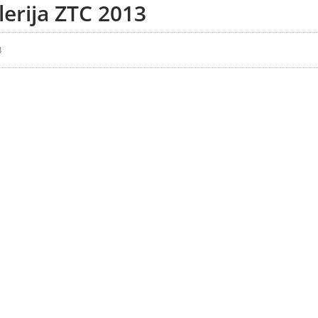
lerija ZTC 2013
3