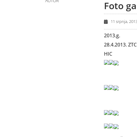
AUTOR
Foto ga
11 srpnja, 201
2013.g.
28.4.2013. ZTC
HIC