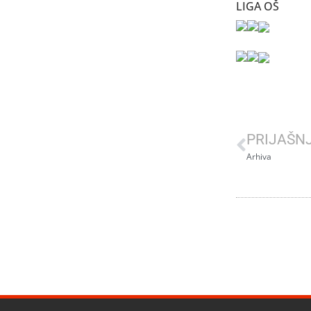
LIGA OŠ
PRIJAŠN
Arhiva