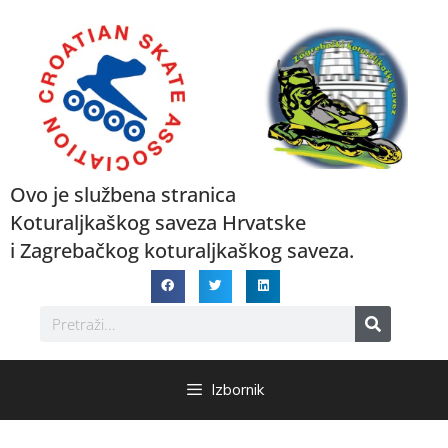
Ovo je službena stranica
Koturaljkaškog saveza Hrvatske
i Zagrebačkog koturaljkaškog saveza.
Izbornik