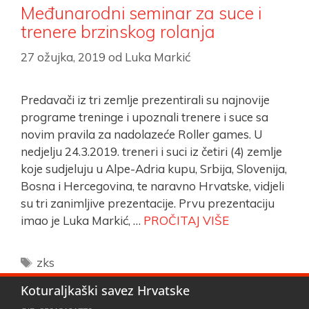
Međunarodni seminar za suce i
trenere brzinskog rolanja
27 ožujka, 2019
od
Luka Markić
Predavači iz tri zemlje prezentirali su najnovije
programe treninge i upoznali trenere i suce sa
novim pravila za nadolazeće Roller games. U
nedjelju 24.3.2019. treneri i suci iz četiri (4) zemlje
koje sudjeluju u Alpe-Adria kupu, Srbija, Slovenija,
Bosna i Hercegovina, te naravno Hrvatske, vidjeli
su tri zanimljive prezentacije. Prvu prezentaciju
imao je Luka Markić, …
PROČITAJ VIŠE
zks
Koturaljkaški savez Hrvatske