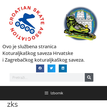
Ovo je službena stranica
Koturaljkaškog saveza Hrvatske
i Zagrebačkog koturaljkaškog saveza.
Izbornik
zks