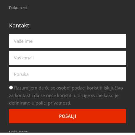
Dokumenti
Kontakt:
Razumijem da će se osobni podaci koristiti isključivo
za kontakt i da se neće koristiti u druge svrhe kako je
definirano u polici privatnosti.
POŠALJI
Dokumenti