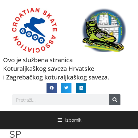
Ovo je službena stranica
Koturaljkaškog saveza Hrvatske
i Zagrebačkog koturaljkaškog saveza.
Izbornik
SP