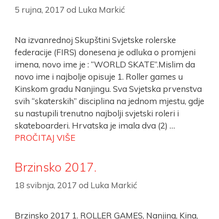
5 rujna, 2017
od
Luka Markić
Na izvanrednoj Skupštini Svjetske rolerske
federacije (FIRS) donesena je odluka o promjeni
imena, novo ime je : “WORLD SKATE”.Mislim da
novo ime i najbolje opisuje 1. Roller games u
Kinskom gradu Nanjingu. Sva Svjetska prvenstva
svih “skaterskih” disciplina na jednom mjestu, gdje
su nastupili trenutno najbolji svjetski roleri i
skateboarderi. Hrvatska je imala dva (2) …
PROČITAJ VIŠE
Brzinsko 2017.
18 svibnja, 2017
od
Luka Markić
Brzinsko 2017 1. ROLLER GAMES, Nanjing, Kina,