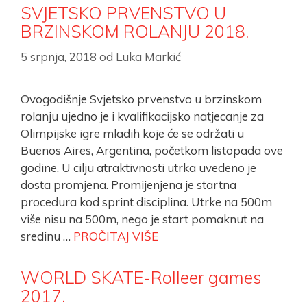
SVJETSKO PRVENSTVO U
BRZINSKOM ROLANJU 2018.
5 srpnja, 2018
od
Luka Markić
Ovogodišnje Svjetsko prvenstvo u brzinskom
rolanju ujedno je i kvalifikacijsko natjecanje za
Olimpijske igre mladih koje će se održati u
Buenos Aires, Argentina, početkom listopada ove
godine. U cilju atraktivnosti utrka uvedeno je
dosta promjena. Promijenjena je startna
procedura kod sprint disciplina. Utrke na 500m
više nisu na 500m, nego je start pomaknut na
sredinu …
PROČITAJ VIŠE
WORLD SKATE-Rolleer games
2017.