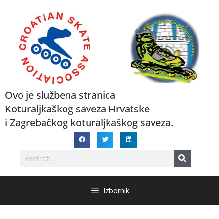
Ovo je službena stranica
Koturaljkaškog saveza Hrvatske
i Zagrebačkog koturaljkaškog saveza.
Izbornik