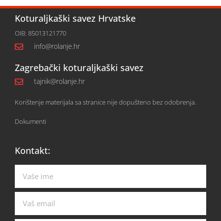
Koturaljkaški savez Hrvatske
OIB: 85013121770
info@rolanje.hr
Zagrebački koturaljkaški savez
tajnik@rolanje.hr
Korištenje materijala sa stranice nije dopušteno bez odobrenja.
Dokumenti
Kontakt: