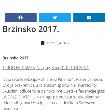
Brzinsko 2017.
18 svibnja, 2017
Brzinsko 2017
1. ROLLER GAMES, Nanjing, Kina, 31.8.-10.9.2017.
Naša reprezentacija vratila se iz Kine, sa 1. Roller games-a.
Ovo je prekretnica u rolerskom sportu. Na izvanrednoj
Skupštini odlučeno je da novo ime Svjetske federacije glasi
„WORLD SKATE“. U Nanjingu po prvi put su okupljeni svi
roleri svih grana i disciplina na zajedničkom Svjetskom
prvenstvu.