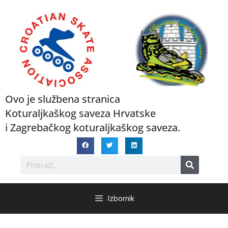
Ovo je službena stranica
Koturaljkaškog saveza Hrvatske
i Zagrebačkog koturaljkaškog saveza.
Izbornik