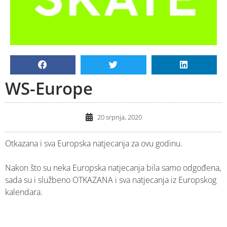
WS-Europe
20 srpnja, 2020
Otkazana i sva Europska natjecanja za ovu godinu.
Nakon što su neka Europska natjecanja bila samo odgođena,
sada su i službeno OTKAZANA i sva natjecanja iz Europskog
kalendara.