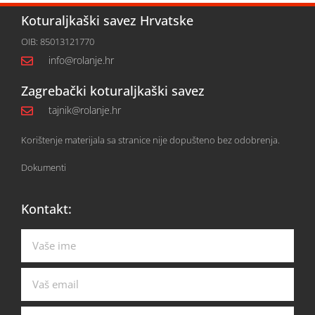
Koturaljkaški savez Hrvatske
OIB: 85013121770
info@rolanje.hr
Zagrebački koturaljkaški savez
tajnik@rolanje.hr
Korištenje materijala sa stranice nije dopušteno bez odobrenja.
Dokumenti
Kontakt: