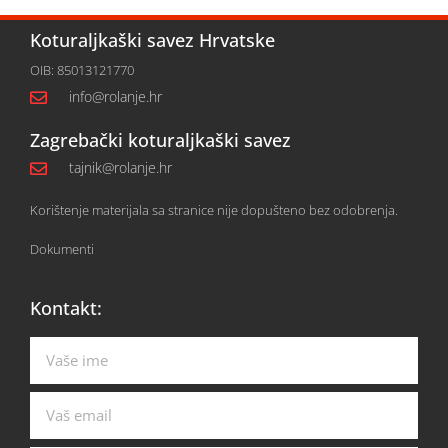
Koturaljkaški savez Hrvatske
OIB: 85013121770
info@rolanje.hr
Zagrebački koturaljkaški savez
tajnik@rolanje.hr
Korištenje materijala sa stranice nije dopušteno bez odobrenja.
Dokumenti
Kontakt: