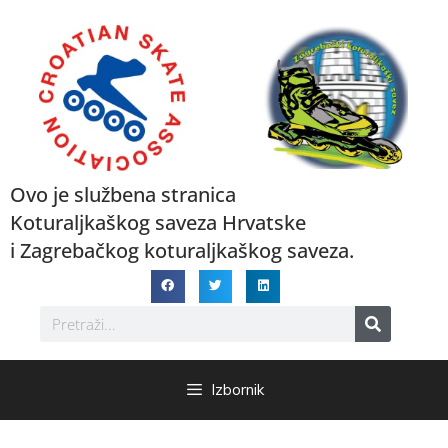
Ovo je službena stranica
Koturaljkaškog saveza Hrvatske
i Zagrebačkog koturaljkaškog saveza.
Izbornik