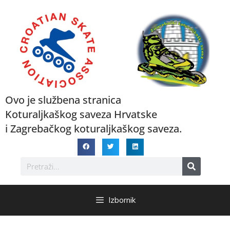
Ovo je službena stranica
Koturaljkaškog saveza Hrvatske
i Zagrebačkog koturaljkaškog saveza.
Izbornik