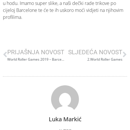
u hodu. Imamo super slike, a naši dečki rade trikove po
cijeloj Barcelone te će te ih uskoro moći vidjeti na njihovim
profilima.
PRIJAŠNJA NOVOST
SLJEDEĆA NOVOST
World Roller Games 2019 – Barcelona
2.World Roller Games
Luka Markić