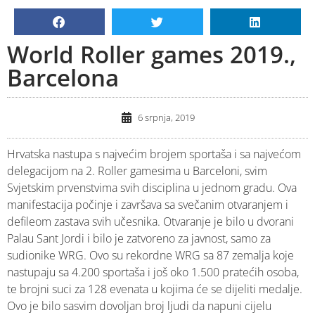
World Roller games 2019.,
Barcelona
6 srpnja, 2019
Hrvatska nastupa s najvećim brojem sportaša i sa najvećom
delegacijom na 2. Roller gamesima u Barceloni, svim
Svjetskim prvenstvima svih disciplina u jednom gradu. Ova
manifestacija počinje i završava sa svečanim otvaranjem i
defileom zastava svih učesnika. Otvaranje je bilo u dvorani
Palau Sant Jordi i bilo je zatvoreno za javnost, samo za
sudionike WRG. Ovo su rekordne WRG sa 87 zemalja koje
nastupaju sa 4.200 sportaša i još oko 1.500 pratećih osoba,
te brojni suci za 128 evenata u kojima će se dijeliti medalje.
Ovo je bilo sasvim dovoljan broj ljudi da napuni cijelu