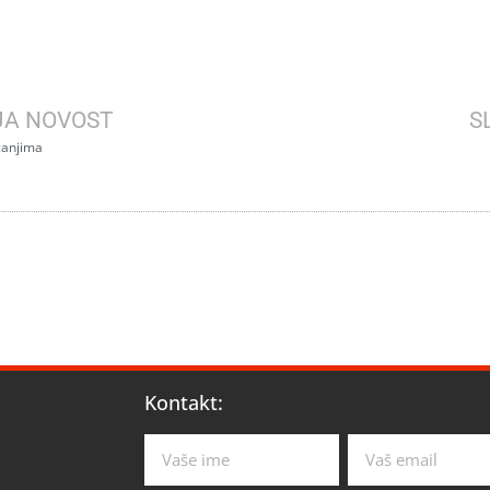
JA NOVOST
S
ecanjima
Kontakt: