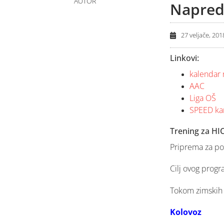
AUTOR
Napred
27 veljače, 201
Linkovi:
kalendar 
AAC
Liga OŠ
SPEED k
Trening za HI
Priprema za pol
Cilj ovog progr
Tokom zimskih m
Kolovoz