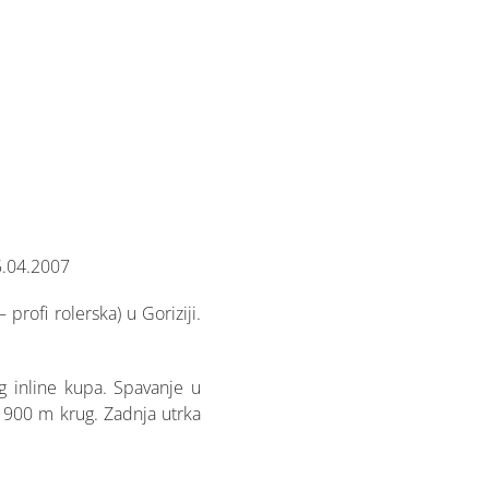
15.04.2007
profi rolerska) u Goriziji.
g inline kupa. Spavanje u
u 900 m krug. Zadnja utrka