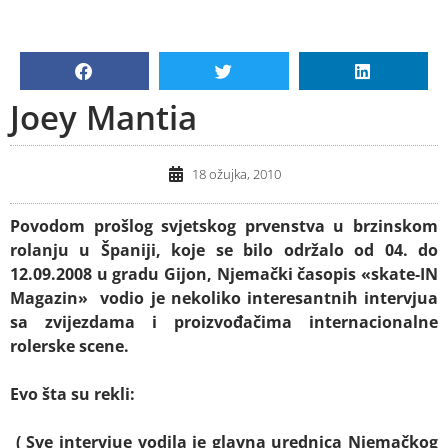
Joey Mantia
18 ožujka, 2010
Povodom prošlog svjetskog prvenstva u brzinskom
rolanju u Španiji, koje se bilo održalo od 04. do
12.09.2008 u gradu Gijon, Njemački časopis «skate-IN
Magazin» vodio je nekoliko interesantnih intervjua
sa zvijezdama i proizvođačima internacionalne
rolerske scene.
Evo šta su rekli:
(
Sve intervjue vodila je glavna urednica Njemačkog