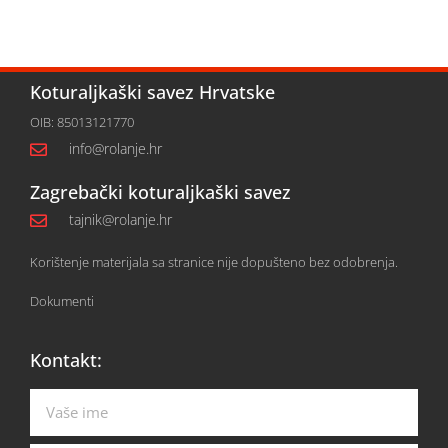
Koturaljkaški savez Hrvatske
OIB: 85013121770
info@rolanje.hr
Zagrebački koturaljkaški savez
tajnik@rolanje.hr
Korištenje materijala sa stranice nije dopušteno bez odobrenja.
Dokumenti
Kontakt: