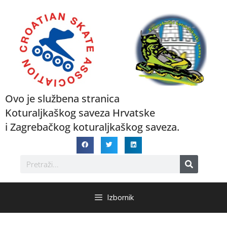
Ovo je službena stranica
Koturaljkaškog saveza Hrvatske
i Zagrebačkog koturaljkaškog saveza.
Izbornik