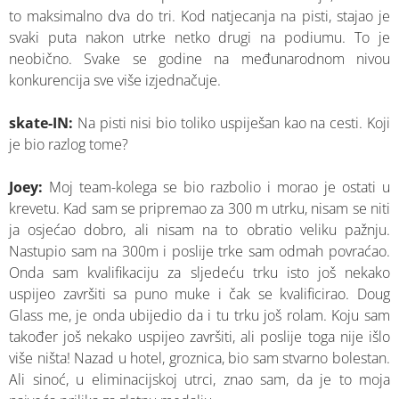
to maksimalno dva do tri. Kod natjecanja na pisti, stajao je
svaki puta nakon utrke netko drugi na podiumu. To je
neobično. Svake se godine na međunarodnom nivou
konkurencija sve više izjednačuje.
skate-IN:
Na pisti nisi bio toliko uspiješan kao na cesti. Koji
je bio razlog tome?
Joey:
Moj team-kolega se bio razbolio i morao je ostati u
krevetu. Kad sam se pripremao za 300 m utrku, nisam se niti
ja osjećao dobro, ali nisam na to obratio veliku pažnju.
Nastupio sam na 300m i poslije trke sam odmah povraćao.
Onda sam kvalifikaciju za sljedeću trku isto još nekako
uspijeo završiti sa puno muke i čak se kvalificirao. Doug
Glass me, je onda ubijedio da i tu trku još rolam. Koju sam
također još nekako uspijeo završiti, ali poslije toga nije išlo
više ništa! Nazad u hotel, groznica, bio sam stvarno bolestan.
Ali sinoć, u eliminacijskoj utrci, znao sam, da je to moja