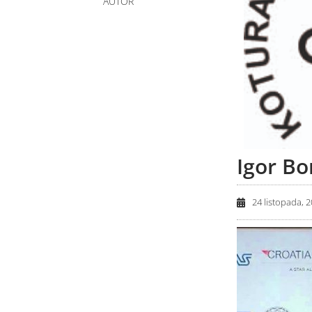
AUTOR
Igor Bo
24 listopada, 