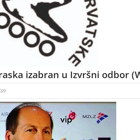
raska izabran u Izvršni odbor 
2020