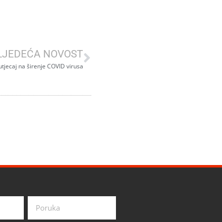
LJEDEĆA NOVOST
utjecaj na širenje COVID virusa