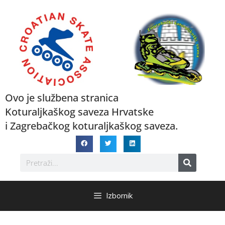
Ovo je službena stranica
Koturaljkaškog saveza Hrvatske
i Zagrebačkog koturaljkaškog saveza.
Izbornik