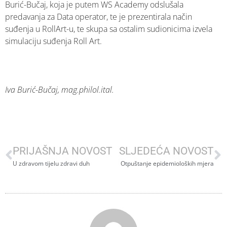
Burić-Bučaj, koja je putem WS Academy odslušala
predavanja za Data operator, te je prezentirala način
suđenja u RollArt-u, te skupa sa ostalim sudionicima izvela
simulaciju suđenja Roll Art.
Iva Burić-Bučaj, mag.philol.ital.
PRIJAŠNJA NOVOST
SLJEDEĆA NOVOST
U zdravom tijelu zdravi duh
Otpuštanje epidemioloških mjera