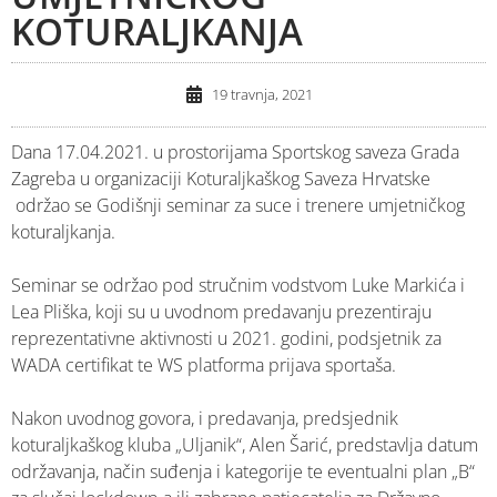
KOTURALJKANJA
19 travnja, 2021
Dana 17.04.2021. u prostorijama Sportskog saveza Grada
Zagreba u organizaciji Koturaljkaškog Saveza Hrvatske
održao se Godišnji seminar za suce i trenere umjetničkog
koturaljkanja.
Seminar se održao pod stručnim vodstvom Luke Markića i
Lea Pliška, koji su u uvodnom predavanju prezentiraju
reprezentativne aktivnosti u 2021. godini, podsjetnik za
WADA certifikat te WS platforma prijava sportaša.
Nakon uvodnog govora, i predavanja, predsjednik
koturaljkaškog kluba „Uljanik“, Alen Šarić, predstavlja datum
održavanja, način suđenja i kategorije te eventualni plan „B“