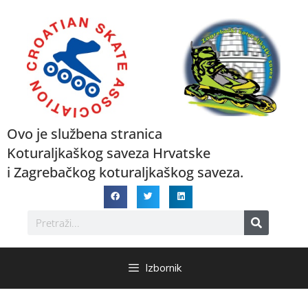
Ovo je službena stranica
Koturaljkaškog saveza Hrvatske
i Zagrebačkog koturaljkaškog saveza.
Izbornik