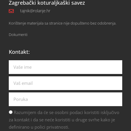
Zagrebački koturaljkaški savez
tajnik@rolanje.hr
Korištenje materijala sa stranice nije dopušteno bez odobrenja.
Dokumenti
Kontakt:
Razumijem da će se osobni podaci koristiti isključivo
za kontakt i da se neće koristiti u druge svrhe kako je
definirano u polici privatnosti.