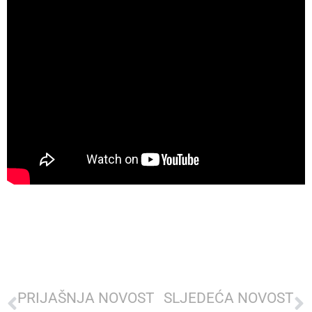
PRIJAŠNJA NOVOST
SLJEDEĆA NOVOST