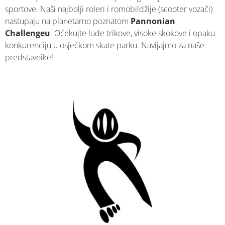
sportove. Naši najbolji roleri i romobildžije (scooter vozači)
nastupaju na planetarno poznatom
Pannonian
Challengeu
. Očekujte lude trikove, visoke skokove i opaku
konkurenciju u osječkom skate parku. Navijajmo za naše
predstavnike!