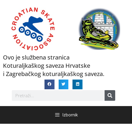
Ovo je službena stranica
Koturaljkaškog saveza Hrvatske
i Zagrebačkog koturaljkaškog saveza.
Izbornik