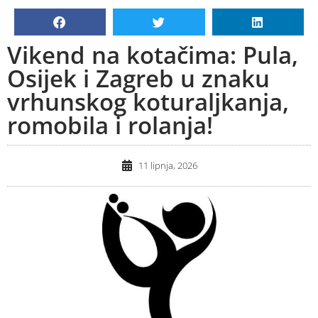
Vikend na kotačima: Pula,
Osijek i Zagreb u znaku
vrhunskog koturaljkanja,
romobila i rolanja!
11 lipnja, 2026