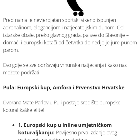
Pred nama je nevjerojatan sportski vikend ispunjen
adrenalinom, elegancijom i natjecateljskim duhom. Od
istarske obale, preko glavnog grada, pa sve do Slavonije –
domaći i europski kotači od četvrtka do nedjelje jure punom
parom.
Evo gdje se sve održavaju vrhunska natjecanja i kako nas
možete podržati:
Pula: Europski kup, Amfora i Prvenstvo Hrvatske
Dvorana Mate Parlov u Puli postaje središte europske
koturaljkaške elite!
1. Europski kup u inline umjetničkom
koturaljkanju:
Povijesno prvo izdanje ovog