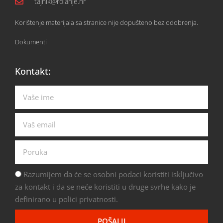
tajnik@rolanje.hr
Korištenje materijala sa stranice nije dopušteno bez odobrenja.
Dokumenti
Kontakt:
Razumijem da će se osobni podaci koristiti isključivo
za kontakt i da se neće koristiti u druge svrhe kako je
definirano u polici privatnosti.
POŠALJI