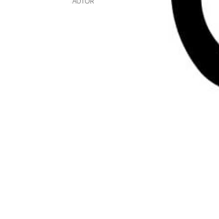
AUTOR