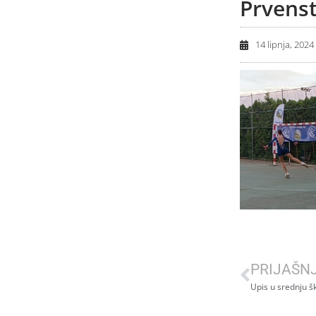
Prvens
14 lipnja, 2024
PRIJAŠN
Upis u srednju š