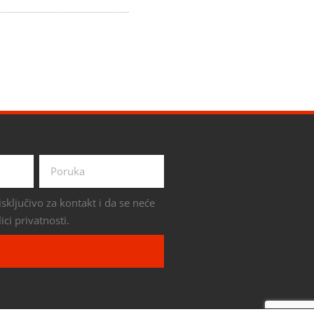
sključivo za kontakt i da se neće
ici privatnosti.