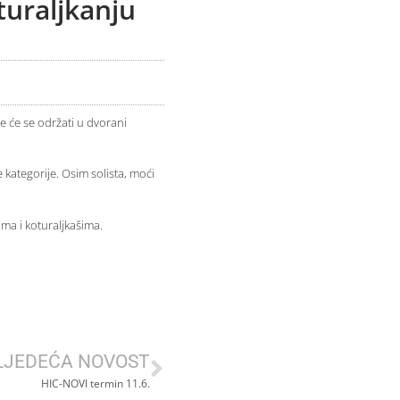
uraljkanju
e će se održati u dvorani
kategorije. Osim solista, moći
ma i koturaljkašima.
LJEDEĆA NOVOST
HIC-NOVI termin 11.6.