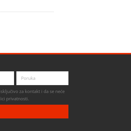
sključivo za kontakt i da se neće
ici privatnosti.