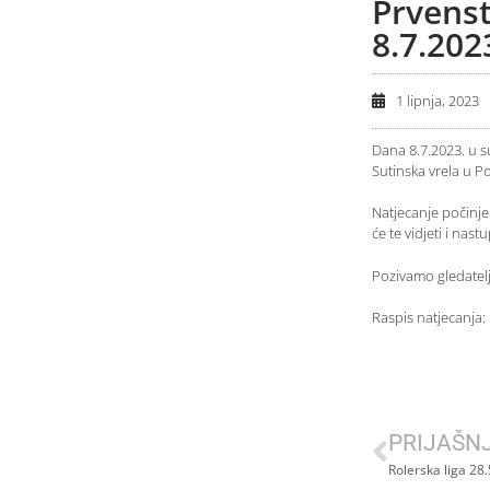
Prvenst
8.7.202
1 lipnja, 2023
Dana 8.7.2023. u s
Sutinska vrela u 
Natjecanje počinje
će te vidjeti i nas
Pozivamo gledatelj
Raspis natjecanj
PRIJAŠN
Rolerska liga 28.