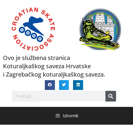
Ovo je službena stranica
Koturaljkaškog saveza Hrvatske
i Zagrebačkog koturaljkaškog saveza.
Izbornik