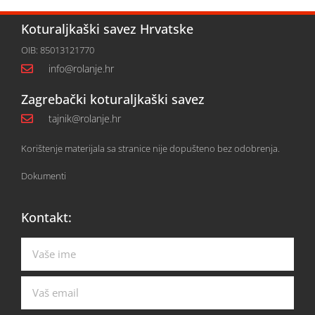
Koturaljkaški savez Hrvatske
OIB: 85013121770
info@rolanje.hr
Zagrebački koturaljkaški savez
tajnik@rolanje.hr
Korištenje materijala sa stranice nije dopušteno bez odobrenja.
Dokumenti
Kontakt: