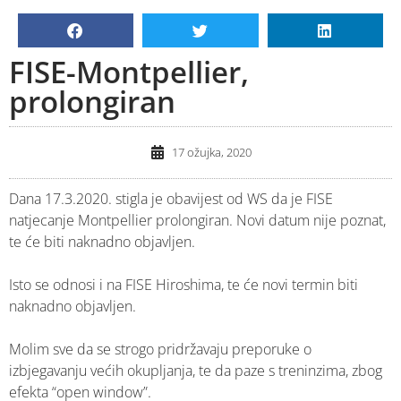
FISE-Montpellier,
prolongiran
17 ožujka, 2020
Dana 17.3.2020. stigla je obavijest od WS da je FISE
natjecanje Montpellier prolongiran. Novi datum nije poznat,
te će biti naknadno objavljen.
Isto se odnosi i na FISE Hiroshima, te će novi termin biti
naknadno objavljen.
Molim sve da se strogo pridržavaju preporuke o
izbjegavanju većih okupljanja, te da paze s treninzima, zbog
efekta “open window”.