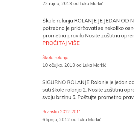
22 rujna, 2018
od
Luka Markić
Škole rolanja ROLANJE JE JEDAN OD NAJS
potrebno je pridržavati se nekoliko osn
prometna pravila Nosite zaštitnu opremu
PROČITAJ VIŠE
Škola rolanja
18 ožujka, 2018
od
Luka Markić
SIGURNO ROLANJE Rolanje je jedan od na
sati škole rolanja 2. Nosite zaštitnu opr
svoju brzinu 5. Poštujte prometna pra
Brzinsko 2012-2011
6 lipnja, 2012
od
Luka Markić