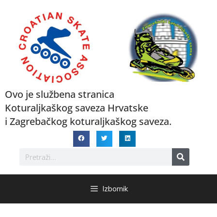
Ovo je službena stranica
Koturaljkaškog saveza Hrvatske
i Zagrebačkog koturaljkaškog saveza.
Izbornik