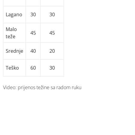
Lagano
30
30
Malo
45
45
teže
Srednje
40
20
Teško
60
30
Video: prijenos težine sa radom ruku