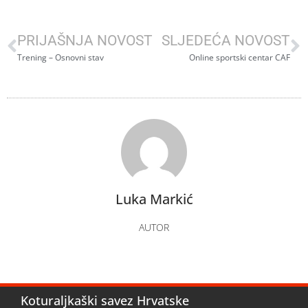
PRIJAŠNJA NOVOST
SLJEDEĆA NOVOST
Trening – Osnovni stav
Online sportski centar CAF
Luka Markić
AUTOR
Koturaljkaški savez Hrvatske