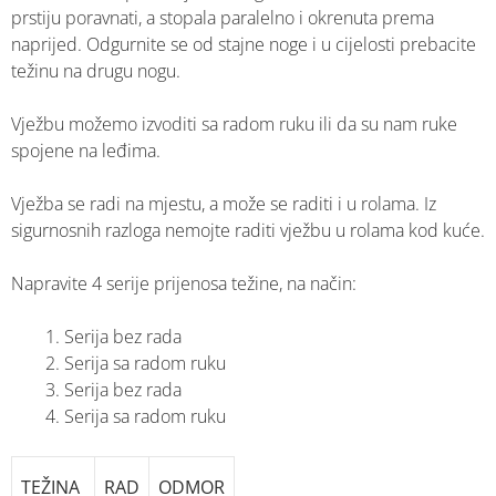
prstiju poravnati, a stopala paralelno i okrenuta prema
naprijed. Odgurnite se od stajne noge i u cijelosti prebacite
težinu na drugu nogu.
Vježbu možemo izvoditi sa radom ruku ili da su nam ruke
spojene na leđima.
Vježba se radi na mjestu, a može se raditi i u rolama. Iz
sigurnosnih razloga nemojte raditi vježbu u rolama kod kuće.
Napravite 4 serije prijenosa težine, na način:
Serija bez rada
Serija sa radom ruku
Serija bez rada
Serija sa radom ruku
TEŽINA
RAD
ODMOR