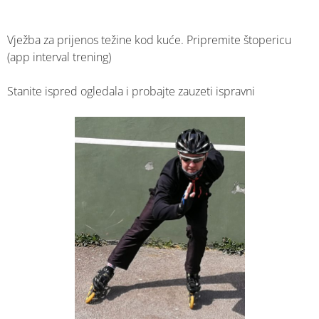
Vježba za prijenos težine kod kuće. Pripremite štopericu
(app interval trening)
Stanite ispred ogledala i probajte zauzeti ispravni