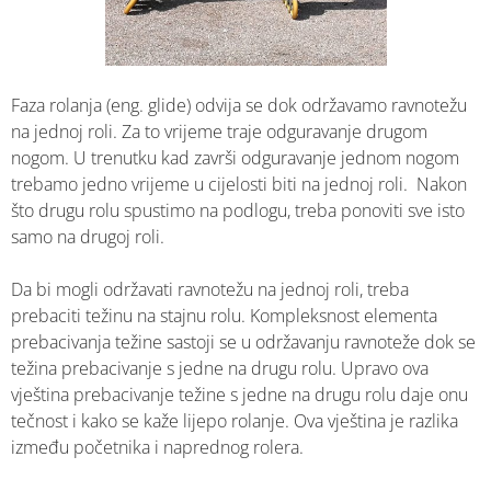
Faza rolanja (eng. glide) odvija se dok održavamo ravnotežu
na jednoj roli. Za to vrijeme traje odguravanje drugom
nogom. U trenutku kad završi odguravanje jednom nogom
trebamo jedno vrijeme u cijelosti biti na jednoj roli. Nakon
što drugu rolu spustimo na podlogu, treba ponoviti sve isto
samo na drugoj roli.
Da bi mogli održavati ravnotežu na jednoj roli, treba
prebaciti težinu na stajnu rolu. Kompleksnost elementa
prebacivanja težine sastoji se u održavanju ravnoteže dok se
težina prebacivanje s jedne na drugu rolu. Upravo ova
vještina prebacivanje težine s jedne na drugu rolu daje onu
tečnost i kako se kaže lijepo rolanje. Ova vještina je razlika
između početnika i naprednog rolera.