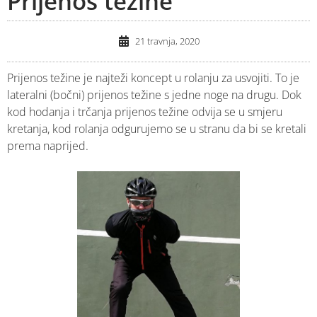
Prijenos težine
21 travnja, 2020
Prijenos težine je najteži koncept u rolanju za usvojiti. To je
lateralni (bočni) prijenos težine s jedne noge na drugu. Dok
kod hodanja i trčanja prijenos težine odvija se u smjeru
kretanja, kod rolanja odgurujemo se u stranu da bi se kretali
prema naprijed.