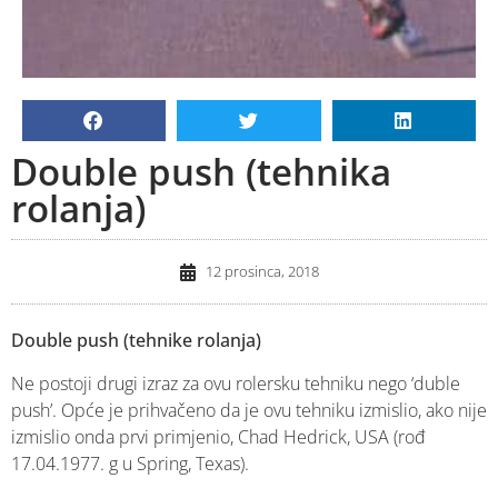
Double push (tehnika
rolanja)
12 prosinca, 2018
Double push (tehnike rolanja)
Ne postoji drugi izraz za ovu rolersku tehniku nego ‘duble
push’. Opće je prihvačeno da je ovu tehniku izmislio, ako nije
izmislio onda prvi primjenio, Chad Hedrick, USA (rođ
17.04.1977. g u Spring, Texas).