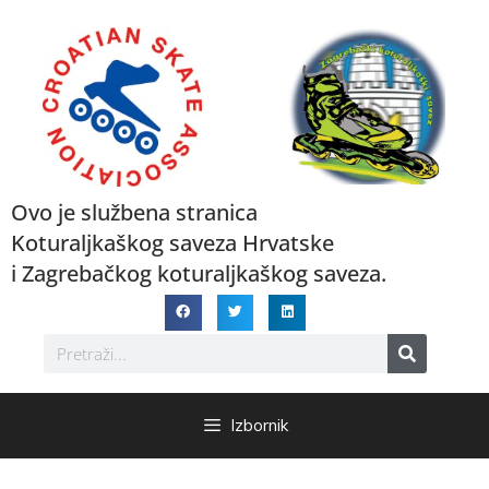
Ovo je službena stranica
Koturaljkaškog saveza Hrvatske
i Zagrebačkog koturaljkaškog saveza.
Izbornik