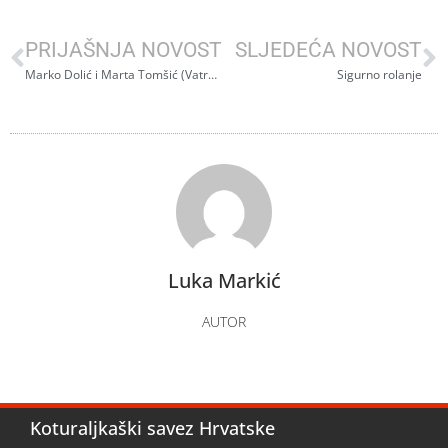
PRIJAŠNJA NOVOST
SLJEDEĆA NOVOST
Marko Dolić i Marta Tomšić (Vatreni kotači, Zagreb) pobjednici HIC-a
Sigurno rolanje
Luka Markić
AUTOR
Koturaljkaški savez Hrvatske